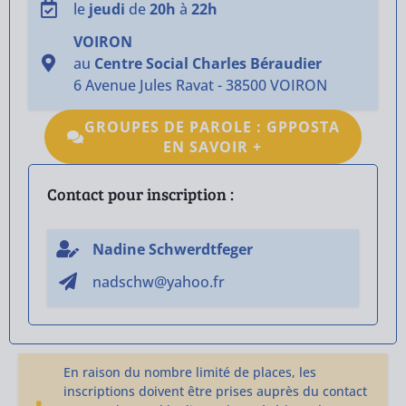
le
jeudi
de
20h
à
22h
VOIRON
au
Centre Social Charles Béraudier
6 Avenue Jules Ravat - 38500 VOIRON
GROUPES DE PAROLE : GPPOSTA
EN SAVOIR +
Contact pour inscription :
Nadine Schwerdtfeger
nadschw@yahoo.fr
En raison du nombre limité de places, les
inscriptions doivent être prises auprès du contact