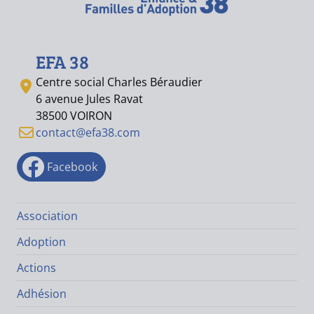
EFA 38
Centre social Charles Béraudier
6 avenue Jules Ravat
38500 VOIRON
contact@efa38.com
Facebook
Association
Adoption
Actions
Adhésion