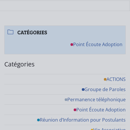
CATÉGORIES
Point Écoute Adoption
Catégories
ACTIONS
Groupe de Paroles
Permanence téléphonique
Point Écoute Adoption
Réunion d’Information pour Postulants