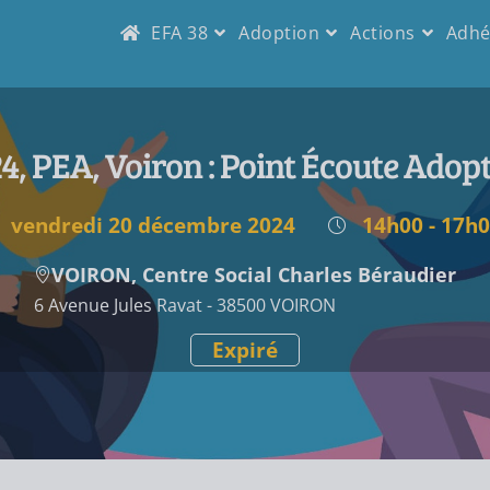
EFA 38
Adoption
Actions
Adhé
4, PEA, Voiron : Point Écoute Adop
vendredi 20 décembre 2024
14h00 - 17h
VOIRON, Centre Social Charles Béraudier
6 Avenue Jules Ravat - 38500 VOIRON
Expiré