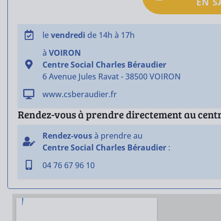
EN S
le
vendredi
de 14h à 17h
à
VOIRON
Centre Social Charles Béraudier
6 Avenue Jules Ravat - 38500 VOIRON
www.csberaudier.fr
Rendez-vous à prendre directement au centre
Rendez-vous
à prendre au
Centre Social Charles Béraudier
:
04 76 67 96 10