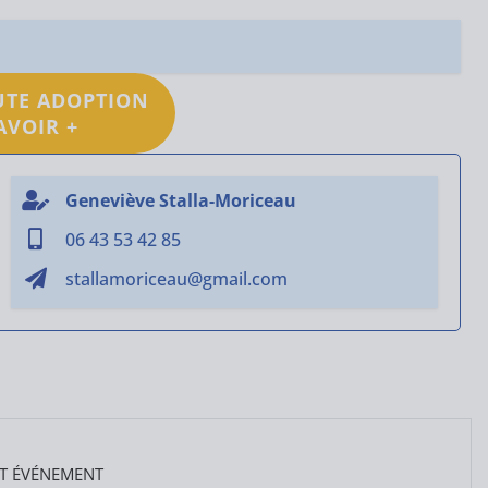
UTE ADOPTION
AVOIR +
Geneviève Stalla-Moriceau
06 43 53 42 85
stallamoriceau@gmail.com
T ÉVÉNEMENT