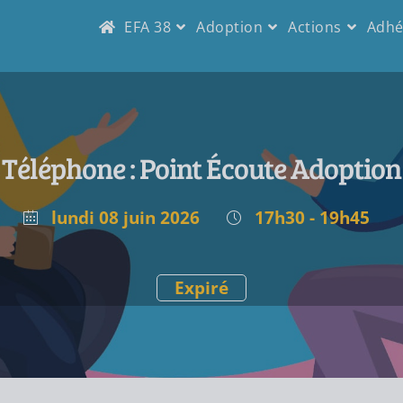
EFA 38
Adoption
Actions
Adhé
Téléphone : Point Écoute Adoption
lundi 08 juin 2026
17h30 - 19h45
Expiré