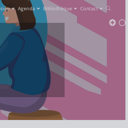
sion
Agenda
Bibliothèque
Contact