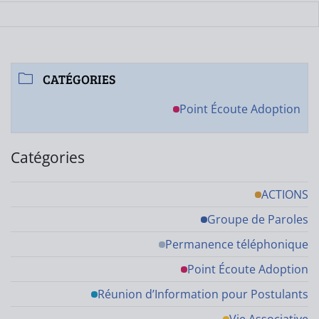
CATÉGORIES
Point Écoute Adoption
Catégories
ACTIONS
Groupe de Paroles
Permanence téléphonique
Point Écoute Adoption
Réunion d’Information pour Postulants