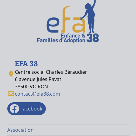
EFA 38
Centre social Charles Béraudier
6 avenue Jules Ravat
38500 VOIRON
contact@efa38.com
Facebook
Association