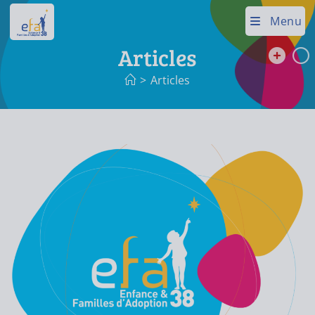
Menu
Articles
>
Articles