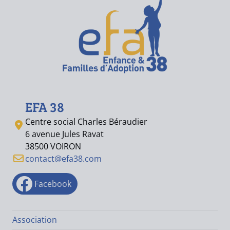
EFA 38
Centre social Charles Béraudier
6 avenue Jules Ravat
38500 VOIRON
contact@efa38.com
Facebook
Association